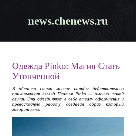
news.chenews.ru
Одежда Pinko: Магия Стать
Утонченной
В области стиля многие наряды действительно
приковывают взгляд Платья Pinko — именно такой
случай Они объединяют в себе отвагу оформления и
превосходную работу создавая образ который
говорит явно.