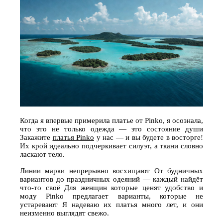
Когда я впервые примерила платье от Pinko, я осознала,
что это не только одежда — это состояние души
Закажите
платья Pinko
у нас — и вы будете в восторге!
Их крой идеально подчеркивает силуэт, а ткани словно
ласкают тело.
Линии марки непрерывно восхищают От будничных
вариантов до праздничных одеяний — каждый найдёт
что-то своё Для женщин которые ценят удобство и
моду Pinko предлагает варианты, которые не
устаревают Я надеваю их платья много лет, и они
неизменно выглядят свежо.